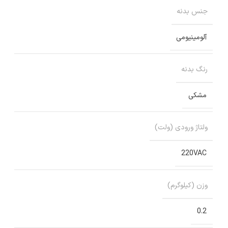
جنس بدنه
آلومینیومی
رنگ بدنه
مشکی
ولتاژ ورودی (ولت)
220VAC
وزن (کیلوگرم)
0.2