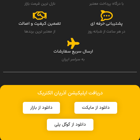
با درگاه پرداخت معتبر
نازل ترین قیمت بازار
پشتیبانی حرفه ای
تضمین کیفیت و اصالت
در هر ساعت از شبانه روز
از معتبر ترین برندها
ارسال سریع سفارشات
به سراسر ایران
دریافت اپلیکیشن آذریان الکتریک
دانلود از مایکت
دانلود از بازار
دانلود از گوگل پلی