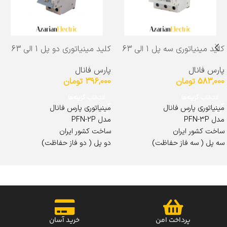
کلید مینیاتوری سه پل 1 الی 63
کلید مینیاتوری دو پل 1 الی 63
آمپر مدل PFN-3P پارس فانال
آمپر مدل PFN-2P پارس فانال
پارس فانال
پارس فانال
6kA
6KA
583,000
تومان
396,000
تومان
انتخاب گزینه‌ها
انتخاب گزینه‌ها
مینیاتوری پارس فانال
مینیاتوری پارس فانال
مدل PFN-3P
مدل PFN-2P
ساخت کشور ایران
ساخت کشور ایران
سه پل ( سه فاز حفاظت)
دو پل ( دو فاز حفاظت)
جریان نامی 1 / 2 / 4 / 50 / 63 آمپر
جریان نامی 1 / 2 / 4 / 50 / 63 آمپر
مدل های PFN-63 / PFN-62 / PFN-
مدل های PFN-63 / PFN-62 / PFN-
61 با ظرفیت قطع 6 کیلو آمپر
61 با ظرفیت قطع 6 کیلو آمپر
دارای نمودار های B،C،D
دارای نمودار های B،C،D
ضمانت 24 ماه پارس فانال
ضمانت 24 ماه پارس فانال
پرداخت امن
خرید آسان