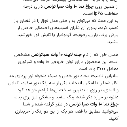
از همین روی
چراغ نما 10 وات صبا ترانس
دارای درجه
حفاظت ip65 است.
به این معنا که می‌توان به راحتی مدل فوق را در فضای باز
نصب کرده، بدون آن نگران آسیب‌های احتمالی حاصل از
بارش برف، باران، رطوبت، گردوغبار یا تابش نور خورشید
باشید.
همان طور که از نام
جت لایت 10 وات صباترانس
مشخص
است، این محصول دارای توان خروجی 10 وات و شارنوری
معادل 3000 وات است.
بنابراین قابلیت ایجاد نور خطی و سبک دلخواه نور پردازی مد
نظر شما را با امکان انتخاب یکی از سه رنگ نور سفید، آفتابی
و انبه‌ای، بر روی بلندترین ساختمان‌ها فراهم خواهد کرد.
علاوه بر موارد ذکر شده، رنگ سفید و مشکی نیز برای بدنه
چراغ نما 10 وات صبا ترانس
در نظر گرفته شده و شما
می‌توانید مطابق با فضا، هر یک از این دو رنگ را خریداری
کنید.