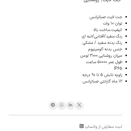
جت لایت صباترانس
توان 10 وات
کیفیت ساخت بالا
رنگ سفید/آفتابی/انبه ای
رنگ بدنه سفید / مشکی
جنس بدنه آلومینیوم
میزان روشنایی 3000 لومن
طول عمر 50000 ساعت
IP65
زاویه تابش 5 تا 90 درجه
12 ماه گارانتی صباترانس
ثبت سفارش از واتساپ