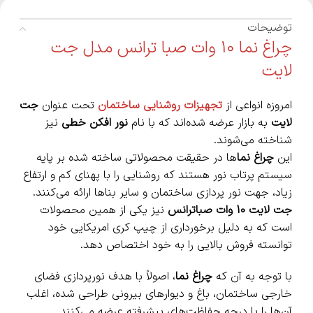
توضیحات
چراغ نما 10 وات صبا ترانس مدل جت
لایت
امروزه انواعی از
تجهیزات روشنایی ساختمان
تحت عنوان
جت
لایت
به بازار عرضه شده‌اند که با نام
نور افکن خطی
نیز
شناخته می‌شوند.
این
چراغ نما
ها در حقیقت محصولاتی ساخته شده بر پایه
سیستم پرتاب نور هستند که روشنایی را با پهنای کم و ارتفاع
زیاد، جهت نور پردازی ساختمان و سایر بناها ارائه می‌کنند.
جت لایت 10 وات صباترانس
نیز یکی از همین محصولات
است که به دلیل برخورداری از چیپ کری امریکایی خود
توانسته فروش بالایی را به خود اختصاص دهد.
با توجه به آن که
چراغ نما
، اصولاً با هدف نورپردازی فضای
خارجی ساختمان، باغ و دیوارهای بیرونی طراحی شده، اغلب
آن‌ها را با درجه حفاظت‌های پیشرفته عرضه می‌کنند.