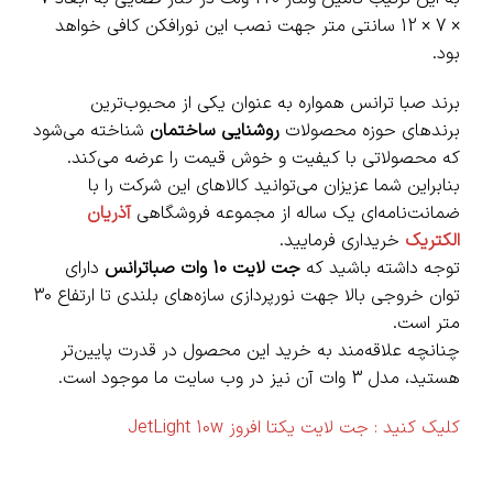
× 7 × 12 سانتی‌ متر جهت نصب این نورافکن کافی خواهد
بود.
برند صبا ترانس همواره به عنوان یکی از محبوب‌ترین
برندهای حوزه محصولات
روشنایی ساختمان
شناخته می‌شود
که محصولاتی با کیفیت و خوش قیمت را عرضه می‌کند.
بنابراین شما عزیزان می‌توانید کالاهای این شرکت را با
ضمانت‌نامه‌ای یک ساله از مجموعه فروشگاهی
آذریان
الکتریک
خریداری فرمایید.
توجه داشته باشید که
جت لایت 10 وات صباترانس
دارای
توان خروجی بالا جهت نورپردازی سازه‌های بلندی تا ارتفاع 30
متر است.
چنانچه علاقه‌مند به خرید این محصول در قدرت پایین‌تر
هستید، مدل 3 وات آن نیز در وب سایت ما موجود است.
کلیک کنید :
جت لایت یکتا افروز JetLight 10w