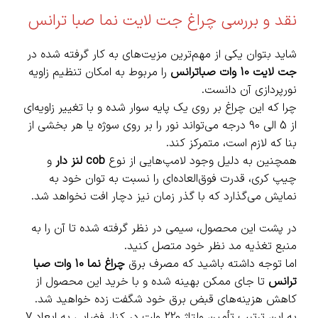
نقد و بررسی چراغ جت لایت نما صبا ترانس
شاید بتوان یکی از مهم‌ترین مزیت‌های به کار گرفته شده در
جت لایت 10 وات صباترانس
را مربوط به امکان تنظیم زاویه
نورپردازی آن دانست.
چرا که این چراغ بر روی یک پایه سوار شده و با تغییر زاویه‌ای
از 5 الی 90 درجه می‌تواند نور را بر روی سوژه یا هر بخشی از
بنا که لازم است، متمرکز کند.
همچنین به دلیل وجود لامپ‌هایی از نوع
cob لنز دار
و
چیپ کری، قدرت فوق‌العاده‌ای را نسبت به توان خود به
نمایش می‌گذارد که با گذر زمان نیز دچار افت نخواهد شد.
در پشت این محصول، سیمی در نظر گرفته شده تا آن را به
منبع تغذیه مد نظر خود متصل کنید.
اما توجه داشته باشید که مصرف برق
چراغ نما 10 وات صبا
ترانس
تا جای ممکن بهینه شده و با خرید این محصول از
کاهش هزینه‌های قبض برق خود شگفت زده خواهید شد.
به این ترتیب تأمین ولتاژ 220 ولت در کنار فضایی به ابعاد 7